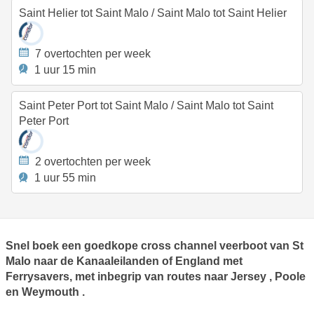
Saint Helier tot Saint Malo
/
Saint Malo tot Saint Helier
7 overtochten per week
1 uur 15 min
Saint Peter Port tot Saint Malo
/
Saint Malo tot Saint
Peter Port
2 overtochten per week
1 uur 55 min
Snel boek een goedkope cross channel veerboot van St
Malo naar de Kanaaleilanden of England met
Ferrysavers, met inbegrip van routes naar
Jersey
,
Poole
en
Weymouth
.