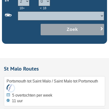
18+
< 18
Zoek
St Malo Routes
Portsmouth tot Saint Malo
/
Saint Malo tot Portsmouth
5 overtochten per week
11 uur