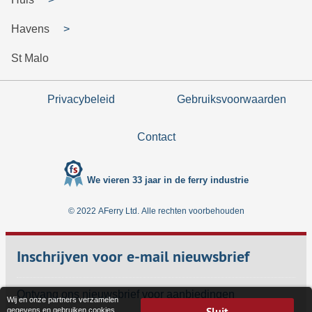
Havens
St Malo
Privacybeleid
Gebruiksvoorwaarden
Contact
We vieren 33 jaar in de ferry industrie
© 2022 AFerry Ltd. Alle rechten voorbehouden
Inschrijven voor e-mail nieuwsbrief
Ontvang ons nieuwsbrief voor aanbiedingen
Wij en onze partners verzamelen
Sluit
gegevens en gebruiken cookies