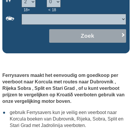
18+
< 18
Zoek
Ferrysavers maakt het eenvoudig om goedkoop per
veerboot naar Korcula met routes naar
Dubrovnik
,
Rijeka
Sobra
,
Split
en
Stari Grad
, of u kunt veerboot
prijzen te vergelijken op Kroatiδ veerboten gebruik van
onze vergelijking motor boven.
gebruik Ferrysavers kun je veilig een veerboot naar
Korcula boeken van Dubrovnik, Rijeka, Sobra, Split en
Stari Grad met
Jadrolinija
veerboten.