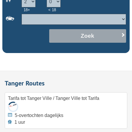
18+
< 18
Zoek
Tanger Routes
Tarifa tot Tanger Ville
/
Tanger Ville tot Tarifa
5-overtochten dagelijks
1 uur