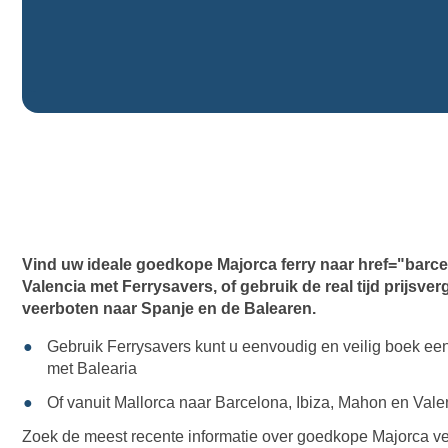
Vind uw ideale goedkope Majorca ferry naar href="bar
Valencia
met Ferrysavers, of gebruik de real tijd prijs
veerboten naar Spanje en de Balearen.
Gebruik Ferrysavers kunt u eenvoudig en veilig boek een
met
Balearia
Of vanuit Mallorca naar Barcelona, Ibiza, Mahon en Val
Zoek de meest recente informatie over goedkope Majorca vee