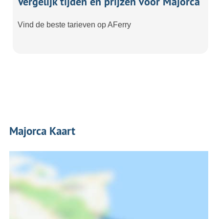
Vergelijk tijden en prijzen voor Majorca
Vind de beste tarieven op AFerry
Majorca Kaart