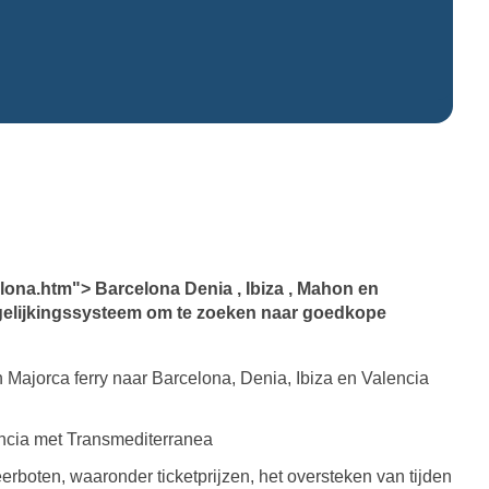
celona.htm"> Barcelona
Denia ,
Ibiza
,
Mahon
en
vergelijkingssysteem om te zoeken naar goedkope
 Majorca ferry naar Barcelona, Denia, Ibiza en Valencia
encia met
Transmediterranea
rboten, waaronder ticketprijzen, het oversteken van tijden