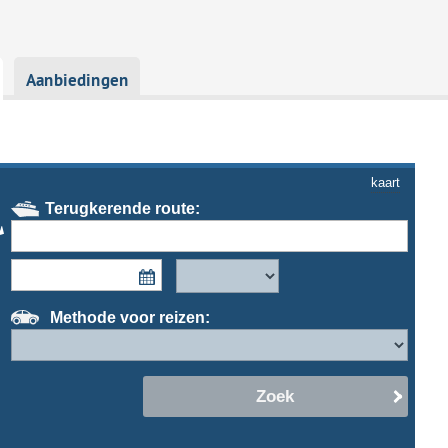
Aanbiedingen
kaart
Terugkerende route:
Methode voor reizen:
Zoek