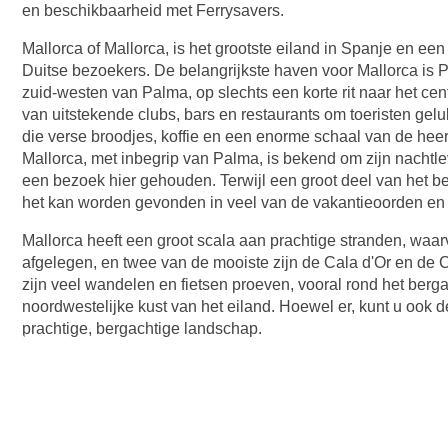
en beschikbaarheid met Ferrysavers.
Mallorca of Mallorca, is het grootste eiland in Spanje en een 
Duitse bezoekers. De belangrijkste haven voor Mallorca is P
zuid-westen van Palma, op slechts een korte rit naar het cen
van uitstekende clubs, bars en restaurants om toeristen geluk
die verse broodjes, koffie en een enorme schaal van de heer
Mallorca, met inbegrip van Palma, is bekend om zijn nachtlev
een bezoek hier gehouden. Terwijl een groot deel van het b
het kan worden gevonden in veel van de vakantieoorden en
Mallorca heeft een groot scala aan prachtige stranden, waar
afgelegen, en twee van de mooiste zijn de Cala d'Or en de 
zijn veel wandelen en fietsen proeven, vooral rond het ber
noordwestelijke kust van het eiland. Hoewel er, kunt u ook 
prachtige, bergachtige landschap.