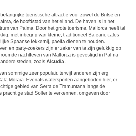
belangrijke toeristische attractie voor zowel de Britse en
alma, de hoofdstad van het eiland. De haven is in het
trum van Palma. Door het grote toerisme, Mallorca heeft tal
kig, met inbegrip van kleine, traditioneel Balearic cafes
lijke Spaanse lekkernij, paella dienen te houden.
en en party-zoekers zijn er zeker van te zijn gelukkig op
eroemde nachtleven van Mallorca is gevestigd in Palma
 andere steden, zoals
Alcudia
.
van sommige zeer populair, terwijl anderen zijn erg
Cala Moraia. Evenals watersporten aangeboden hier, er
gachtige gebied van Serra de Tramuntana langs de
de prachtige stad Soller te verkennen, omgeven door