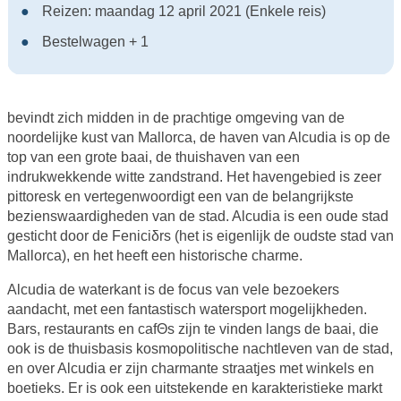
Reizen: maandag 12 april 2021 (Enkele reis)
Bestelwagen + 1
bevindt zich midden in de prachtige omgeving van de
noordelijke kust van Mallorca, de haven van Alcudia is op de
top van een grote baai, de thuishaven van een
indrukwekkende witte zandstrand. Het havengebied is zeer
pittoresk en vertegenwoordigt een van de belangrijkste
bezienswaardigheden van de stad. Alcudia is een oude stad
gesticht door de Feniciδrs (het is eigenlijk de oudste stad van
Mallorca), en het heeft een historische charme.
Alcudia de waterkant is de focus van vele bezoekers
aandacht, met een fantastisch watersport mogelijkheden.
Bars, restaurants en cafΘs zijn te vinden langs de baai, die
ook is de thuisbasis kosmopolitische nachtleven van de stad,
en over Alcudia er zijn charmante straatjes met winkels en
boetieks. Er is ook een uitstekende en karakteristieke markt