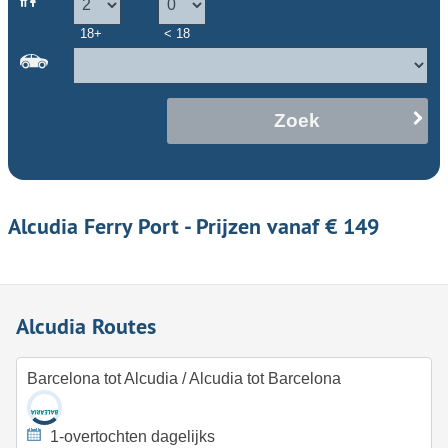
18+
< 18
Zoek
Alcudia Ferry Port - Prijzen vanaf € 149
Alcudia Routes
Barcelona tot Alcudia
/
Alcudia tot Barcelona
1-overtochten dagelijks