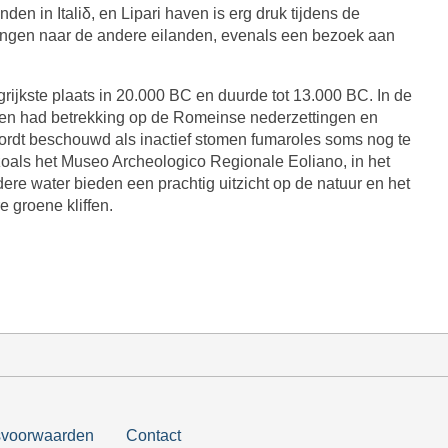
den in Italiδ, en Lipari haven is erg druk tijdens de
ngen naar de andere eilanden, evenals een bezoek aan
grijkste plaats in 20.000 BC en duurde tot 13.000 BC. In de
er en had betrekking op de Romeinse nederzettingen en
ordt beschouwd als inactief stomen fumaroles soms nog te
, zoals het Museo Archeologico Regionale Eoliano, in het
dere water bieden een prachtig uitzicht op de natuur en het
 groene kliffen.
svoorwaarden
Contact