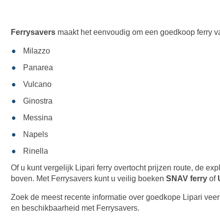
Ferrysavers
maakt het eenvoudig om een goedkoop ferry van
Milazzo
Panarea
Vulcano
Ginostra
Messina
Napels
Rinella
Of u kunt vergelijk Lipari ferry overtocht prijzen route, de ex
boven. Met Ferrysavers kunt u veilig boeken
SNAV ferry
of
Zoek de meest recente informatie over goedkope Lipari veerb
en beschikbaarheid met Ferrysavers.