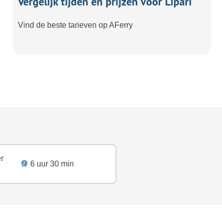
Vergelijk tijden en prijzen voor Lipari
Vind de beste tarieven op AFerry
er
6 uur 30 min