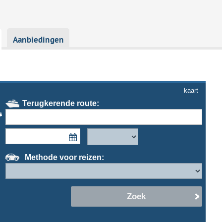
Aanbiedingen
kaart
Terugkerende route:
Methode voor reizen:
Zoek