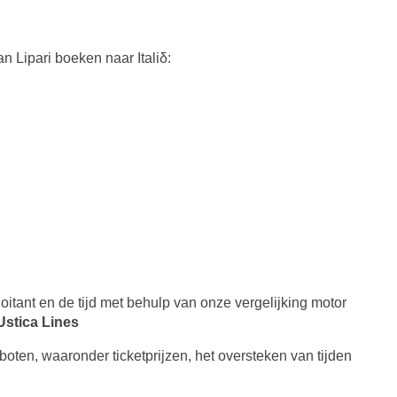
 Lipari boeken naar Italiδ:
ploitant en de tijd met behulp van onze vergelijking motor
Ustica Lines
oten, waaronder ticketprijzen, het oversteken van tijden