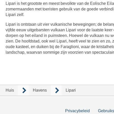
Lipari is het grootste en meest bevolkte van de Eolische Eilan
zomermaanden met toeristen gebruik van de goede verbindi
Lipari zelf.
Lipari is ontstaan uit vier vulkanische bewegingen; de belan
vijfde eeuw uitgebarsten vulkaan Lipari voor de laatste ke
dorpen op het eiland in puimsteen. Hoewel de vulkaan nu w
zien. De hoofdstad, ook wel Lipari, heeft veel te zien en zo
oude kasteel, en duiken bij de Faraglioni, waar de kristalhel
landschap, waarvan sommige zijn voorzien van spectaculaire
Huis
Havens
Lipari
Privacybeleid
Gebruik