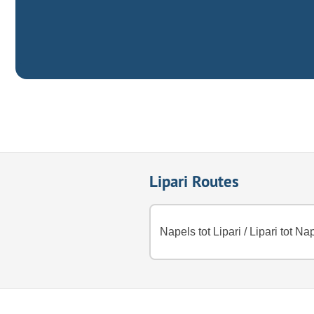
Lipari Routes
Napels tot Lipari
/
Lipari tot Na