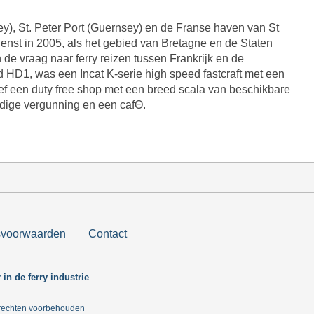
y), St. Peter Port (Guernsey) en de Franse haven van St
nst in 2005, als het gebied van Bretagne en de Staten
de vraag naar ferry reizen tussen Frankrijk en de
HD1, was een Incat K-serie high speed fastcraft met een
ief een duty free shop met een breed scala van beschikbare
edige vergunning en een cafΘ.
svoorwaarden
Contact
 in de ferry industrie
e rechten voorbehouden