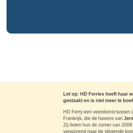
Let op: HD Ferries heeft haar
gestaakt en is niet meer te boe
HD Ferry een veerdienst tussen 
Frankrijk, die de havens van
Jer
Zij lieten hun de zomer van 2008 
verwijzend naar de stijgende kos