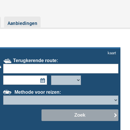
Aanbiedingen
kaart
Terugkerende route:
Methode voor reizen:
Zoek