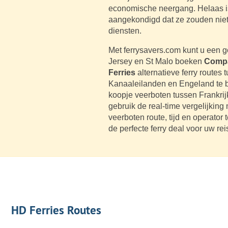
economische neergang. Helaas is
aangekondigd dat ze zouden nie
diensten.
Met ferrysavers.com kunt u een 
Jersey en St Malo boeken
Compa
Ferries
alternatieve ferry routes 
Kanaaleilanden en Engeland te b
koopje veerboten tussen Frankri
gebruik de real-time vergelijking
veerboten route, tijd en operator 
de perfecte ferry deal voor uw rei
HD Ferries Routes