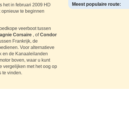
Meest populaire route:
 het in februari 2009 HD
t opnieuw te beginnen
goedkope veerboot tussen
gnie Corsaire
, of
Condor
tussen Frankrijk, de
edienen. Voor alternatieve
jk en de Kanaaleilanden
 motor boven, waar u kunt
te vergelijken met het oog op
s te vinden.