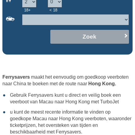
18+
< 18
Zoek
Ferrysavers
maakt het eenvoudig om goedkoop veerboten
naar China te boeken met de route naar
Hong Kong.
Gebruik Ferrysavers kunt u direct en veilig boek een
veerboot van Macau naar Hong Kong met
TurboJet
u kunt de meest recente informatie te vinden op
goedkope Macau naar Hong Kong veerboten, waaronder
ticketprijzen, het oversteken van tijden en
beschikbaarheid met Ferrysavers.