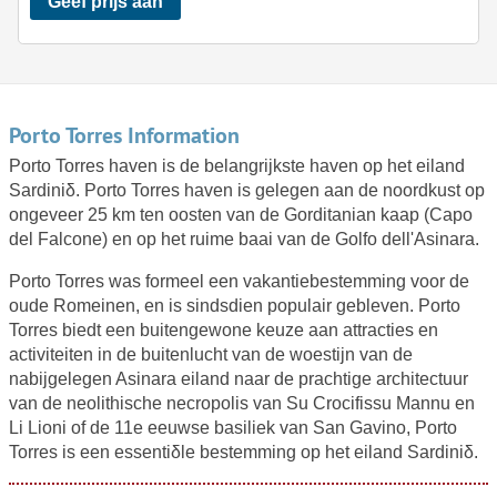
Geef prijs aan
Porto Torres Information
Porto Torres haven is de belangrijkste haven op het eiland
Sardiniδ. Porto Torres haven is gelegen aan de noordkust op
ongeveer 25 km ten oosten van de Gorditanian kaap (Capo
del Falcone) en op het ruime baai van de Golfo dell'Asinara.
Porto Torres was formeel een vakantiebestemming voor de
oude Romeinen, en is sindsdien populair gebleven. Porto
Torres biedt een buitengewone keuze aan attracties en
activiteiten in de buitenlucht van de woestijn van de
nabijgelegen Asinara eiland naar de prachtige architectuur
van de neolithische necropolis van Su Crocifissu Mannu en
Li Lioni of de 11e eeuwse basiliek van San Gavino, Porto
Torres is een essentiδle bestemming op het eiland Sardiniδ.