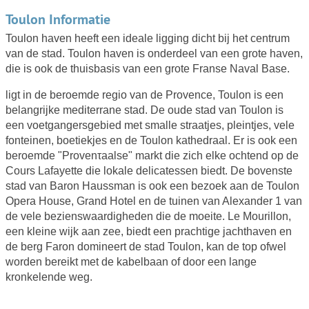
Toulon Informatie
Toulon haven heeft een ideale ligging dicht bij het centrum
van de stad. Toulon haven is onderdeel van een grote haven,
die is ook de thuisbasis van een grote Franse Naval Base.
ligt in de beroemde regio van de Provence, Toulon is een
belangrijke mediterrane stad. De oude stad van Toulon is
een voetgangersgebied met smalle straatjes, pleintjes, vele
fonteinen, boetiekjes en de Toulon kathedraal. Er is ook een
beroemde "Provenτaalse" markt die zich elke ochtend op de
Cours Lafayette die lokale delicatessen biedt. De bovenste
stad van Baron Haussman is ook een bezoek aan de Toulon
Opera House, Grand Hotel en de tuinen van Alexander 1 van
de vele bezienswaardigheden die de moeite. Le Mourillon,
een kleine wijk aan zee, biedt een prachtige jachthaven en
de berg Faron domineert de stad Toulon, kan de top ofwel
worden bereikt met de kabelbaan of door een lange
kronkelende weg.