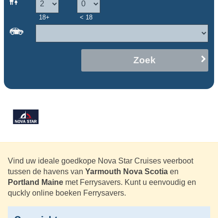
18+
< 18
Zoek
Vind uw ideale goedkope Nova Star Cruises veerboot
tussen de havens van
Yarmouth Nova Scotia
en
Portland Maine
met Ferrysavers. Kunt u eenvoudig en
quckly online boeken Ferrysavers.