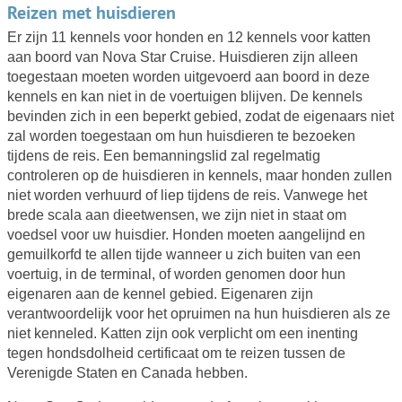
Reizen met huisdieren
Er zijn 11 kennels voor honden en 12 kennels voor katten
aan boord van Nova Star Cruise. Huisdieren zijn alleen
toegestaan moeten worden uitgevoerd aan boord in deze
kennels en kan niet in de voertuigen blijven. De kennels
bevinden zich in een beperkt gebied, zodat de eigenaars niet
zal worden toegestaan om hun huisdieren te bezoeken
tijdens de reis. Een bemanningslid zal regelmatig
controleren op de huisdieren in kennels, maar honden zullen
niet worden verhuurd of liep tijdens de reis. Vanwege het
brede scala aan dieetwensen, we zijn niet in staat om
voedsel voor uw huisdier. Honden moeten aangelijnd en
gemuilkorfd te allen tijde wanneer u zich buiten van een
voertuig, in de terminal, of worden genomen door hun
eigenaren aan de kennel gebied. Eigenaren zijn
verantwoordelijk voor het opruimen na hun huisdieren als ze
niet kenneled. Katten zijn ook verplicht om een inenting
tegen hondsdolheid certificaat om te reizen tussen de
Verenigde Staten en Canada hebben.