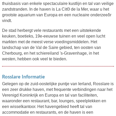
thuisbasis van enkele spectaculaire kustlijn en tal van veilige
zandstranden. In de haven is La CitΘ de la Mer, waar u het
grootste aquarium van Europa en een nucleaire onderzeeδr
vindt.
De stad herbergt vele restaurants met een uitstekende
keuken, boetieks, 19e-eeuwse tuinen en veel open lucht
markten met de meest verse voedingsmiddelen. Het
landschap van de Val de Saire gebied, ten oosten van
Cherbourg, en het schiereiland 's-Gravenhage, in het
westen, hebben ook veel te bieden.
Rosslare Informatie
Gelegen op de zuid-oostelijke puntje van Ierland, Rosslare is
een zeer drukke haven, met frequente verbindingen naar het
Verenigd Koninkrijk en Europa en tal van faciliteiten,
waaronder een restaurant, bar, lounges, speelplekken en
een wisselkantoor. Het havengebied heeft tal van
accommodatie en restaurants, en de haven is een