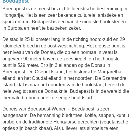
Boedapest
Boedapest is de meest bezochte toeristische bestemming in
Hongarije. Het is een zeer bekende culturele, artistieke en
sportcentrum. Budapest is een van de mooiste hoofdsteden
in Europa en heeft te bezoeken zeker.
De stad is 25 kilometer lang in de richting noord-zuid en 29
kilometer breed in de oost-west richting. Het diepste punt is
het niveau van de Donau, die op een normaal niveau is
ongeveer 90 meter boven de zeespiegel, en het hoogste
punt is 529 meter. Er zijn 3 eilanden op de Donau in
Boedapest. De Csepel Island, het historische Margaretha-
eiland, en het Obudai eiland in het noorden. De Szentendre
Island, dat is naar het noorden van de hoofdstad, bereikt de
hele weg tot aan de Donauknie. Budapest is in de wereld die
thermale bronnen heeft de enige hoofdstad
De reis van Boedapest-Wenen -. Boedapest is zeer
aangenaam. De bemanning biedt thee, koffie, sappen, kunt u
proberen de traditionele Hongaarse gerechten (vegetarische
opties zijn beschikbaar). Als u liever iets simpels te eten,