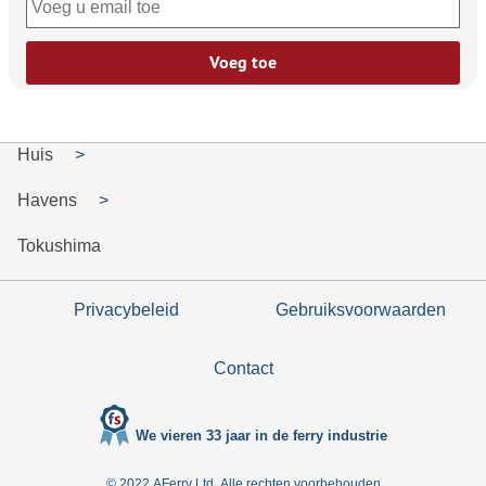
Voeg toe
Huis
Havens
Tokushima
Privacybeleid
Gebruiksvoorwaarden
Contact
We vieren 33 jaar in de ferry industrie
© 2022 AFerry Ltd. Alle rechten voorbehouden