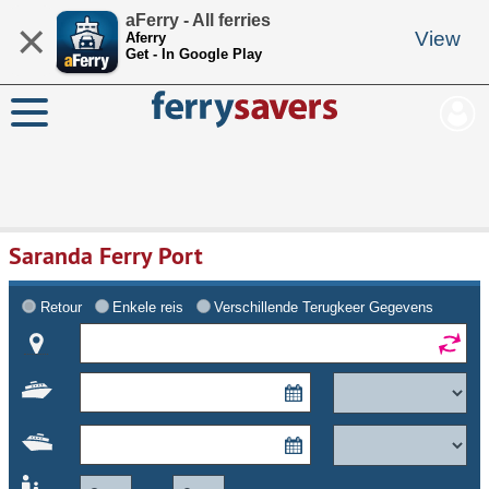
aFerry - All ferries
×
View
Aferry
Get - In Google Play
Saranda Ferry Port
Retour
Enkele reis
Verschillende Terugkeer Gegevens