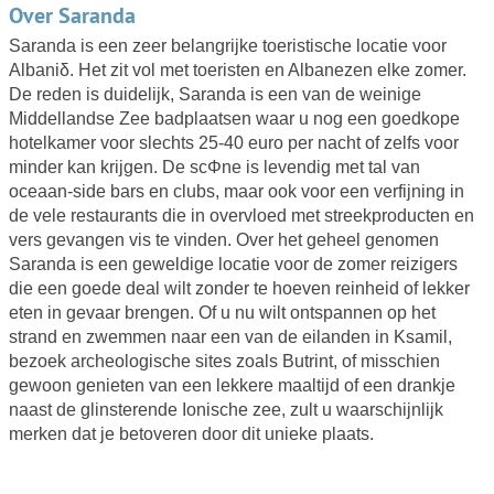
Over Saranda
Saranda is een zeer belangrijke toeristische locatie voor
Albaniδ. Het zit vol met toeristen en Albanezen elke zomer.
De reden is duidelijk, Saranda is een van de weinige
Middellandse Zee badplaatsen waar u nog een goedkope
hotelkamer voor slechts 25-40 euro per nacht of zelfs voor
minder kan krijgen. De scΦne is levendig met tal van
oceaan-side bars en clubs, maar ook voor een verfijning in
de vele restaurants die in overvloed met streekproducten en
vers gevangen vis te vinden. Over het geheel genomen
Saranda is een geweldige locatie voor de zomer reizigers
die een goede deal wilt zonder te hoeven reinheid of lekker
eten in gevaar brengen. Of u nu wilt ontspannen op het
strand en zwemmen naar een van de eilanden in Ksamil,
bezoek archeologische sites zoals Butrint, of misschien
gewoon genieten van een lekkere maaltijd of een drankje
naast de glinsterende Ionische zee, zult u waarschijnlijk
merken dat je betoveren door dit unieke plaats.