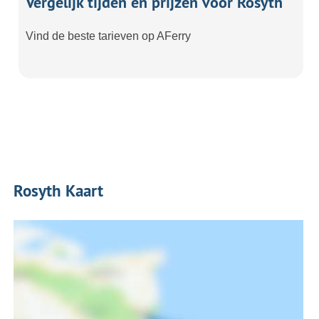
Vergelijk tijden en prijzen voor Rosyth
Vind de beste tarieven op AFerry
Rosyth Kaart