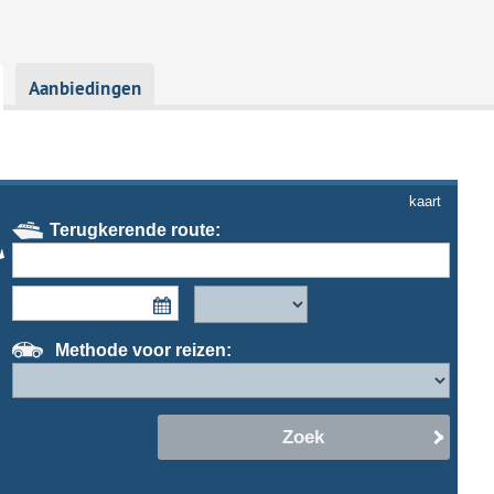
Aanbiedingen
kaart
Terugkerende route:
Methode voor reizen:
Zoek