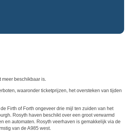
 meer beschikbaar is.
boten, waaronder ticketprijzen, het oversteken van tijden
de Firth of Forth ongeveer drie mijl ten zuiden van het
burgh. Rosyth haven beschikt over een groot verwarmd
eren en automaten. Rosyth veerhaven is gemakkelijk via de
mstig van de A985 west.