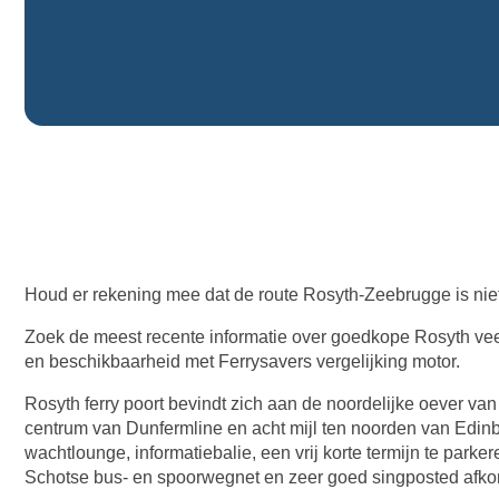
Houd er rekening mee dat de route Rosyth-Zeebrugge is niet
Zoek de meest recente informatie over goedkope Rosyth veer
en beschikbaarheid met Ferrysavers vergelijking motor.
Rosyth ferry poort bevindt zich aan de noordelijke oever van 
centrum van Dunfermline en acht mijl ten noorden van Edin
wachtlounge, informatiebalie, een vrij korte termijn te park
Schotse bus- en spoorwegnet en zeer goed singposted afko