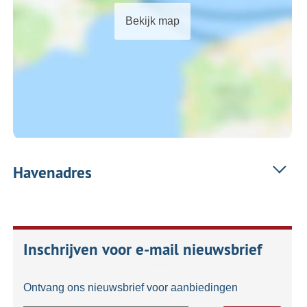
Bekijk map
Havenadres
Inschrijven voor e-mail nieuwsbrief
Ontvang ons nieuwsbrief voor aanbiedingen