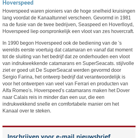
Hoverspeed
Hoverspeed waren pioniers van de hoge snelheid kruisingen
lang voordat de Kanaaltunnel verscheen. Gevormd in 1981
na de fusie van de twee bedrijven, Seaspeed en Hoverlloyd,
Hoverspeed liep oorspronkelijk een vloot van zes hovercraft.
In 1990 begon Hoverspeed ook de bediening van de 's
werelds eerste voertuig dat catamaran en vanaf dat moment
tot de sluiting van het bedrijf dat ze onderhouden een vloot
van indrukwekkende catamarans en SuperSeacats. stijlvolle
ziet er goed uit De SuperSeacat werden gevormd door
Sergio Farina, het ontwerp bedrijf dat verantwoordelijk is
voor het ontwerpen van veel van Ferrari en producten van
Alfa Romeo's. Hoverspeed's catamarans maken het Dover
naar Calais reis in minder dan een uur, die een
indrukwekkend snelle en comfortabele manier om het
Kanaal over te steken.
Inschrijven voor e-mail nieuwsbrief