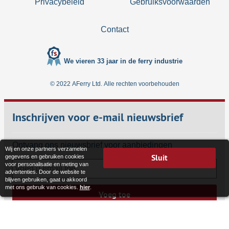
Privacybeleid
Gebruiksvoorwaarden
Contact
We vieren 33 jaar in de ferry industrie
© 2022 AFerry Ltd. Alle rechten voorbehouden
Inschrijven voor e-mail nieuwsbrief
Ontvang ons nieuwsbrief voor aanbiedingen
Wij en onze partners verzamelen
Sluit
gegevens en gebruiken cookies
voor personalisatie en meting van
advertenties. Door de website te
blijven gebruiken, gaat u akkoord
met ons gebruik van cookies.
hier
.
Voeg toe