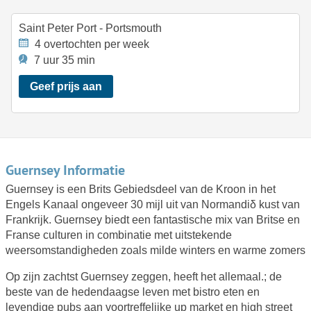
Saint Peter Port - Portsmouth
4 overtochten per week
7 uur 35 min
Geef prijs aan
Guernsey Informatie
Guernsey is een Brits Gebiedsdeel van de Kroon in het
Engels Kanaal ongeveer 30 mijl uit van Normandiδ kust van
Frankrijk. Guernsey biedt een fantastische mix van Britse en
Franse culturen in combinatie met uitstekende
weersomstandigheden zoals milde winters en warme zomers
Op zijn zachtst Guernsey zeggen, heeft het allemaal.; de
beste van de hedendaagse leven met bistro eten en
levendige pubs aan voortreffelijke up market en high street