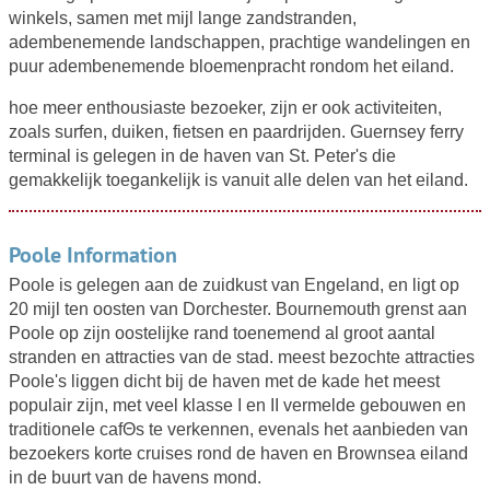
winkels, samen met mijl lange zandstranden,
adembenemende landschappen, prachtige wandelingen en
puur adembenemende bloemenpracht rondom het eiland.
hoe meer enthousiaste bezoeker, zijn er ook activiteiten,
zoals surfen, duiken, fietsen en paardrijden. Guernsey ferry
terminal is gelegen in de haven van St. Peter's die
gemakkelijk toegankelijk is vanuit alle delen van het eiland.
Poole Information
Poole is gelegen aan de zuidkust van Engeland, en ligt op
20 mijl ten oosten van Dorchester. Bournemouth grenst aan
Poole op zijn oostelijke rand toenemend al groot aantal
stranden en attracties van de stad. meest bezochte attracties
Poole's liggen dicht bij de haven met de kade het meest
populair zijn, met veel klasse I en II vermelde gebouwen en
traditionele cafΘs te verkennen, evenals het aanbieden van
bezoekers korte cruises rond de haven en Brownsea eiland
in de buurt van de havens mond.