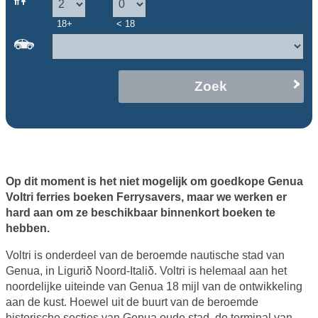
18+
< 18
Zoek
Op dit moment is het niet mogelijk om goedkope Genua
Voltri ferries boeken Ferrysavers, maar we werken er
hard aan om ze beschikbaar binnenkort boeken te
hebben.
Voltri is onderdeel van de beroemde nautische stad van
Genua, in Liguriδ Noord-Italiδ. Voltri is helemaal aan het
noordelijke uiteinde van Genua 18 mijl van de ontwikkeling
aan de kust. Hoewel uit de buurt van de beroemde
historische secties van Genua oude stad, de terminal van