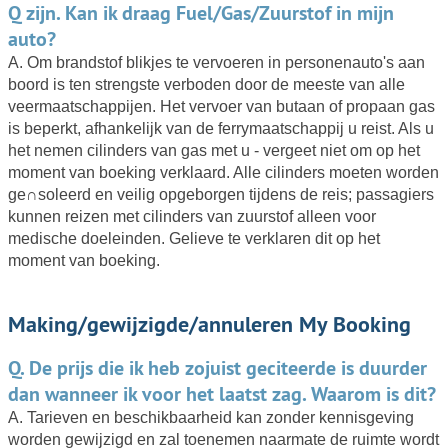
Q zijn. Kan ik draag Fuel/Gas/Zuurstof in mijn
auto?
A. Om brandstof blikjes te vervoeren in personenauto's aan
boord is ten strengste verboden door de meeste van alle
veermaatschappijen. Het vervoer van butaan of propaan gas
is beperkt, afhankelijk van de ferrymaatschappij u reist. Als u
het nemen cilinders van gas met u - vergeet niet om op het
moment van boeking verklaard. Alle cilinders moeten worden
ge∩soleerd en veilig opgeborgen tijdens de reis; passagiers
kunnen reizen met cilinders van zuurstof alleen voor
medische doeleinden. Gelieve te verklaren dit op het
moment van boeking.
Making/gewijzigde/annuleren My Booking
Q. De prijs die ik heb zojuist geciteerde is duurder
dan wanneer ik voor het laatst zag. Waarom is dit?
A. Tarieven en beschikbaarheid kan zonder kennisgeving
worden gewijzigd en zal toenemen naarmate de ruimte wordt