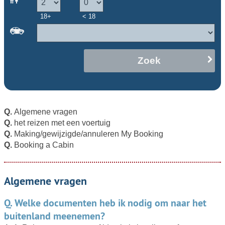
18+
< 18
Zoek
Q.
Algemene vragen
Q.
het reizen met een voertuig
Q.
Making/gewijzigde/annuleren My Booking
Q.
Booking a Cabin
Algemene vragen
Q. Welke documenten heb ik nodig om naar het
buitenland meenemen?