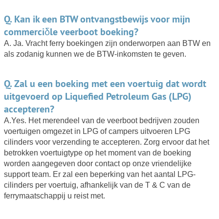
Q. Kan ik een BTW ontvangstbewijs voor mijn
commerciδle veerboot boeking?
A. Ja. Vracht ferry boekingen zijn onderworpen aan BTW en
als zodanig kunnen we de BTW-inkomsten te geven.
Q. Zal u een boeking met een voertuig dat wordt
uitgevoerd op Liquefied Petroleum Gas (LPG)
accepteren?
A.Yes. Het merendeel van de veerboot bedrijven zouden
voertuigen omgezet in LPG of campers uitvoeren LPG
cilinders voor verzending te accepteren. Zorg ervoor dat het
betrokken voertuigtype op het moment van de boeking
worden aangegeven door contact op onze vriendelijke
support team. Er zal een beperking van het aantal LPG-
cilinders per voertuig, afhankelijk van de T & C van de
ferrymaatschappij u reist met.