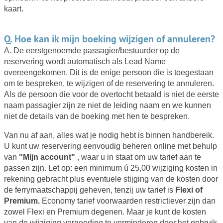
kaart.
Q. Hoe kan ik mijn boeking wijzigen of annuleren?
A. De eerstgenoemde passagier/bestuurder op de
reservering wordt automatisch als Lead Name
overeengekomen. Dit is de enige persoon die is toegestaan
om te bespreken, te wijzigen of de reservering te annuleren.
Als de persoon die voor de overtocht betaald is niet de eerste
naam passagier zijn ze niet de leiding naam en we kunnen
niet de details van de boeking met hen te bespreken.
Van nu af aan, alles wat je nodig hebt is binnen handbereik.
U kunt uw reservering eenvoudig beheren online met behulp
van
"Mijn account"
, waar u in staat om uw tarief aan te
passen zijn. Let op: een minimum ú 25,00 wijziging kosten in
rekening gebracht plus eventuele stijging van de kosten door
de ferrymaatschappij geheven, tenzij uw tarief is
Flexi of
Premium.
Economy tarief voorwaarden restrictiever zijn dan
zowel Flexi en Premium degenen. Maar je kunt de kosten
van de wijziging vergoeding te verminderen door het gebruik