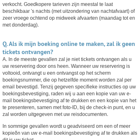
verkocht. Goedkopere tarieven zijn meestal te laat
beschikbaar 's nachts (met uitzondering van nachtafvaart) of
zeer vroege ochtend op midweek afvaarten (maandag tot en
met donderdag).
Q. Als ik mijn boeking online te maken, zal ik geen
tickets ontvangen?
A. In de meeste gevallen zal je niet tickets ontvangen als u
uw reservering door ons heen. Wanneer uw reservering is
voltooid, ontvangt u een ontvangst op het scherm
boekingsnummer, die op hetzelfde moment worden zal per
email bevestigd. Tenzij gegeven specifieke instructies op uw
boekingsbevestiging, raden wij u aan een kopie van uw e-
mail boekingsbevestiging af te drukken en een kopie van het
te presenteren, samen met foto-ID, bij de check-in punt, en u
zal worden uitgegeven met uw reisdocumenten.
In sommige gevallen wordt u geadviseerd om een of meer
kopieδn van uw e-mail boekingsbevestiging af te drukken als
dit is uw ticket.