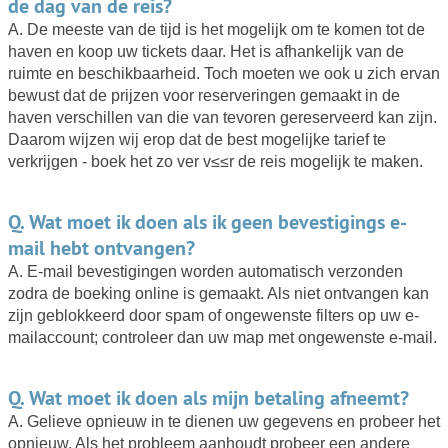
de dag van de reis?
A. De meeste van de tijd is het mogelijk om te komen tot de
haven en koop uw tickets daar. Het is afhankelijk van de
ruimte en beschikbaarheid. Toch moeten we ook u zich ervan
bewust dat de prijzen voor reserveringen gemaakt in de
haven verschillen van die van tevoren gereserveerd kan zijn.
Daarom wijzen wij erop dat de best mogelijke tarief te
verkrijgen - boek het zo ver v≤≤r de reis mogelijk te maken.
Q. Wat moet ik doen als ik geen bevestigings e-
mail hebt ontvangen?
A. E-mail bevestigingen worden automatisch verzonden
zodra de boeking online is gemaakt. Als niet ontvangen kan
zijn geblokkeerd door spam of ongewenste filters op uw e-
mailaccount; controleer dan uw map met ongewenste e-mail.
Q. Wat moet ik doen als mijn betaling afneemt?
A. Gelieve opnieuw in te dienen uw gegevens en probeer het
opnieuw. Als het probleem aanhoudt probeer een andere