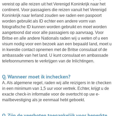
vereist op alle reizen uit het Verenigd Koninkrijk naar het
continent. Voor passagiers die reizen vanuit het Verenigd
Koninkrijk naar Ierland zouden we raden een paspoort
worden gebruikt als ID echter een andere vorm van
fotografische ID kunnen worden gebruikt en moet worden
aangetoond dat voor alle passagiers op aanvraag. Voor
Britse en alle andere Nationals raden wij u weten of u een
visum nodig voor een bezoek aan een bepaald land, moet u
in kwestie contact opnemen met de Britse consulaat of de
ambassade van het land. U kunt consulaat en ambassade
telefoonnummers te verkrijgen van de Inlichtingen.
Q. Wanneer moet ik inchecken?
A. Als algemene regel, raden wij alle reizigers in te checken
in een minimum van 1,5 uur voor vertrek. Echter, krijgt u de
exacte check-in informatie voor de overtocht op uw e-
mailbevestiging als je eenmaal hebt geboekt.
Q. Zijn de veerboten toegankelijk voor beperkte