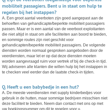
mobiliteit passagiers. Bent u in staat om hulp te
regelen bij het instappen?
A. Een groot aantal veerboten zijn goed aangepast aan de
behoeften van gehandicapte/beperkte mobiliteit passagiers
passen. Maar er is een aantal van de veerboot exploitanten
die niet altijd in staat om alle faciliteiten aan boord te bieden,
en sommige routes zijn niet geschikt voor
gehandicapten/beperkte mobiliteit passagiers. De volgende
diensten worden normaal gesproken aangeboden door de
veerdiensten, maar let er op dat deze diensten moeten
worden aangevraagd ruim voor vertrek of bij de check-in tijd.
Wij adviseren alle klanten die willen hulp bij het instappen in
te checken veel eerder dan de laatste check-in tijden.
Q. Heeft u een babybedje in een hut?
A. De meeste veerdiensten met supply kinderbedjes voor
gebruik in de hutten, maar sommige bedrijven misschien niet
deze faciliteit te bieden. Neem dan contact met ons op met
uw boekingsnummer om dit te regelen voor u.