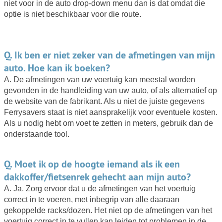
niet voor in de auto drop-down menu dan is dat omdat die
optie is niet beschikbaar voor die route.
Q. Ik ben er niet zeker van de afmetingen van mijn
auto. Hoe kan ik boeken?
A. De afmetingen van uw voertuig kan meestal worden
gevonden in de handleiding van uw auto, of als alternatief op
de website van de fabrikant. Als u niet de juiste gegevens
Ferrysavers staat is niet aansprakelijk voor eventuele kosten.
Als u nodig hebt om voet te zetten in meters, gebruik dan de
onderstaande tool.
Q. Moet ik op de hoogte iemand als ik een
dakkoffer/fietsenrek gehecht aan mijn auto?
A. Ja. Zorg ervoor dat u de afmetingen van het voertuig
correct in te voeren, met inbegrip van alle daaraan
gekoppelde racks/dozen. Het niet op de afmetingen van het
voertuig correct in te vullen kan leiden tot problemen in de