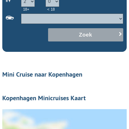
18+
< 18
Zoek
Mini Cruise naar Kopenhagen
Kopenhagen Minicruises Kaart